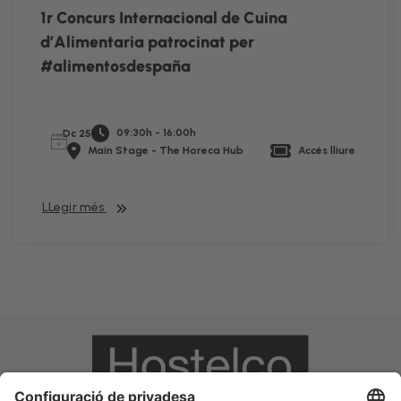
1r Concurs Internacional de Cuina
d’Alimentaria patrocinat per
#alimentosdespaña
09:30h - 16:00h
Dc 25
Main Stage - The Horeca Hub
Accés lliure
LLegir més