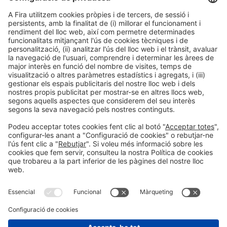
Informació legal
Avís legal
Política de privacitat
Política de cookies
#HOSTELCO2026
a les xarxes socials