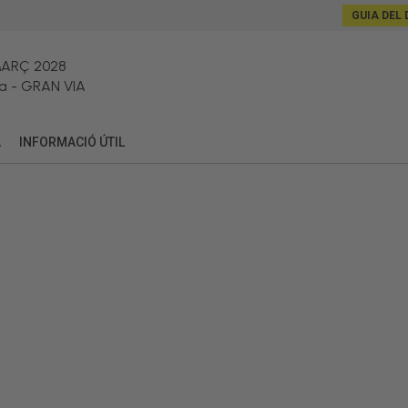
GUIA DEL 
MARÇ 2028
a
-
GRAN VIA
A
INFORMACIÓ ÚTIL