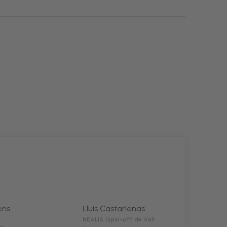
ens
Lluís Castarlenas
NEALIA (spin-off de Vall