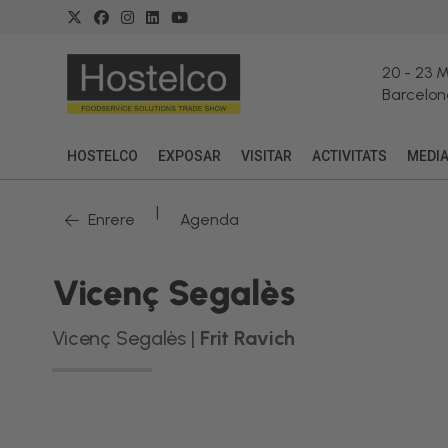
20
-
23 
Barcelon
HOSTELCO
EXPOSAR
VISITAR
ACTIVITATS
MEDI
|
Enrere
Agenda
Vicenç Segalès
Vicenç Segalès |
Frit Ravich