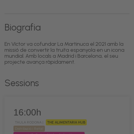
Biografia
En Víctor va cofundar La Martinuca el 2021 amb la
missió de convertir la truita espanyola en un icona
mundial. Amb locals a Madrid i Barcelona, el seu
projecte avança ràpidament.
Sessions
16:00h
TAULA RODONA |
THE ALIMENTARIA HUB
Distribució i Retail