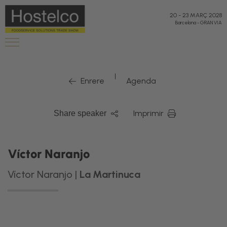
20
-
23 MARÇ 2028
Barcelona
-
GRAN VIA
|
Enrere
Agenda
Imprimir
Share speaker
Víctor Naranjo
Víctor Naranjo |
La Martinuca