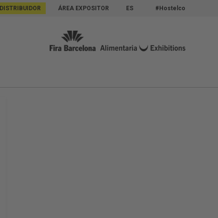
 DISTRIBUIDOR
ÁREA EXPOSITOR
ES
#Hostelco