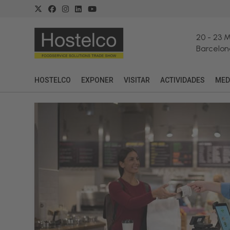
20
-
23 
Barcelon
HOSTELCO
EXPONER
VISITAR
ACTIVIDADES
MED