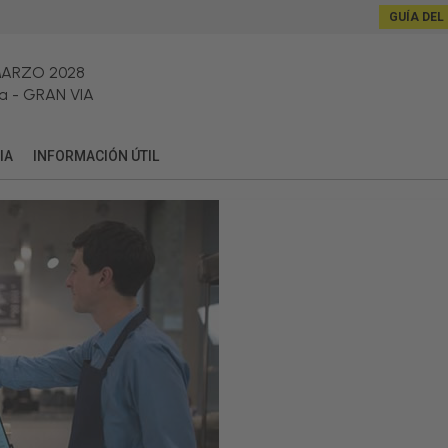
GUÍA DEL
MARZO 2028
a
-
GRAN VIA
IA
INFORMACIÓN ÚTIL