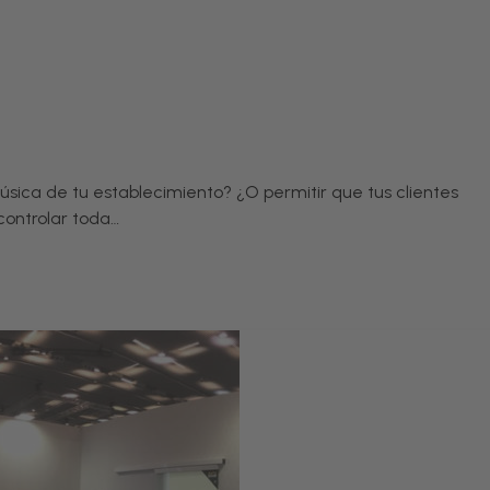
música de tu establecimiento? ¿O permitir que tus clientes
controlar toda…