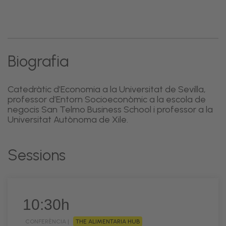
Biografia
Catedràtic d’Economia a la Universitat de Sevilla,
professor d’Entorn Socioeconòmic a la escola de
negocis San Telmo Business School i professor a la
Universitat Autònoma de Xile.
Sessions
10:30h
CONFERÈNCIA |
THE ALIMENTARIA HUB