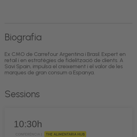
Biografia
Ex CMO de Carrefour Argentina i Brasil. Expert en
retail i en estratègies de fidelització de clients. A
Savi Spain, impulsa el creixement i el valor de les
marques de gran consum a Espanya.
Sessions
10:30h
CONFERÈNCIA |
THE ALIMENTARIA HUB