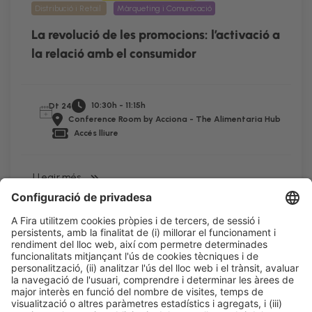
Distribució i Retail
Màrqueting i Comunicació
La revolució de les promocions: l’activació a
la relació amb el consumidor
10:30h - 11:15h
Dt 24
Conference Room by Acciona - The Alimentaria Hub
Accés lliure
LLegir més