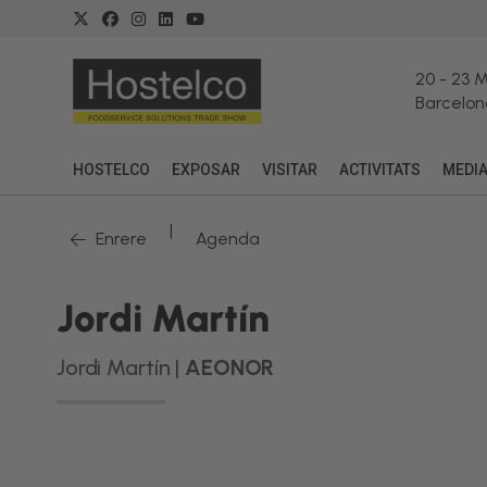
20
-
23 
Barcelon
HOSTELCO
EXPOSAR
VISITAR
ACTIVITATS
MEDI
|
Enrere
Agenda
Jordi Martín
Jordi Martín |
AEONOR