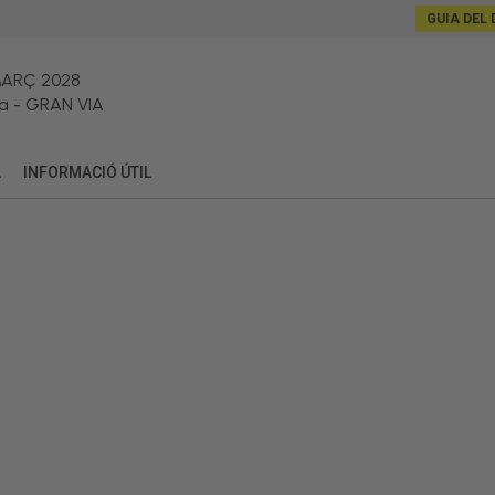
GUIA DEL 
MARÇ 2028
a
-
GRAN VIA
A
INFORMACIÓ ÚTIL