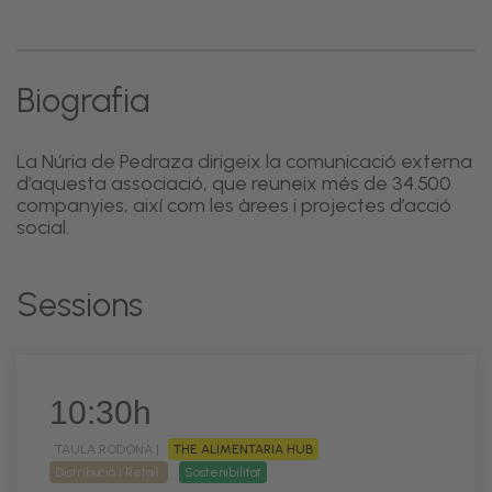
Biografia
La Núria de Pedraza dirigeix la comunicació externa
d’aquesta associació, que reuneix més de 34.500
companyies, així com les àrees i projectes d’acció
social.
Sessions
10:30h
TAULA RODONA |
THE ALIMENTARIA HUB
Distribució i Retail
Sostenibilitat